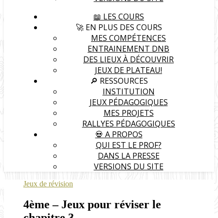
📖 LES COURS
🚀 EN PLUS DES COURS
MES COMPÉTENCES
ENTRAINEMENT DNB
DES LIEUX À DÉCOUVRIR
JEUX DE PLATEAU!
🔎 RESSOURCES
INSTITUTION
JEUX PÉDAGOGIQUES
MES PROJETS
RALLYES PÉDAGOGIQUES
💀 A PROPOS
QUI EST LE PROF?
DANS LA PRESSE
VERSIONS DU SITE
Jeux de révision
4ème – Jeux pour réviser le
chapitre 3