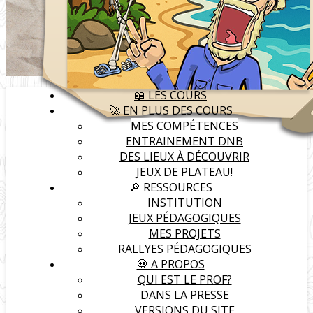
📖 LES COURS
🚀 EN PLUS DES COURS
MES COMPÉTENCES
ENTRAINEMENT DNB
DES LIEUX À DÉCOUVRIR
JEUX DE PLATEAU!
🔎 RESSOURCES
INSTITUTION
JEUX PÉDAGOGIQUES
MES PROJETS
RALLYES PÉDAGOGIQUES
💀 A PROPOS
QUI EST LE PROF?
DANS LA PRESSE
VERSIONS DU SITE