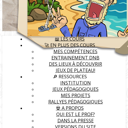
📖 LES COURS
🚀 EN PLUS DES COURS
MES COMPÉTENCES
ENTRAINEMENT DNB
DES LIEUX À DÉCOUVRIR
JEUX DE PLATEAU!
🔎 RESSOURCES
INSTITUTION
JEUX PÉDAGOGIQUES
MES PROJETS
RALLYES PÉDAGOGIQUES
💀 A PROPOS
QUI EST LE PROF?
DANS LA PRESSE
VERSIONS DU SITE