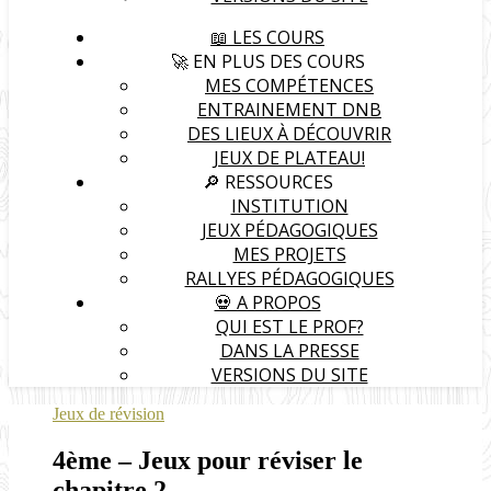
📖 LES COURS
🚀 EN PLUS DES COURS
MES COMPÉTENCES
ENTRAINEMENT DNB
DES LIEUX À DÉCOUVRIR
JEUX DE PLATEAU!
🔎 RESSOURCES
INSTITUTION
JEUX PÉDAGOGIQUES
MES PROJETS
RALLYES PÉDAGOGIQUES
💀 A PROPOS
QUI EST LE PROF?
DANS LA PRESSE
VERSIONS DU SITE
Jeux de révision
4ème – Jeux pour réviser le
chapitre 2